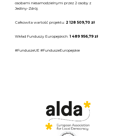
osobami niesamodzielnymi przez 2 osoby z
Jedliny-Zdrój.
Całkowita wartość projektu:
2 128 509,70 zł
Wkład Funduszy Europejskich:
1 489 956,79 zł
#FunduszeUE #FunduszeEuropejskie