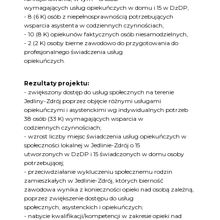
wymagających usług opiekuńczych w domu i 15 w DzDP,
- 8 (6 K) osób z niepełnosprawnością potrzebujących
wsparcia asystenta w codziennych czynnościach,
- 10 (8 K) opiekunów faktycznych osób niesamodzielnych,
- 2 (2 K) osoby bierne zawodowo do przygotowania do
profesjonalnego świadczenia usług
opiekuńczych.
Rezultaty projektu:
- zwiększony dostęp do usług społecznych na terenie
Jedliny-Zdrój poprzez objęcie różnymi usługami
opiekuńczymi i asystenckimi wg indywidualnych potrzeb
38 osób (33 K) wymagających wsparcia w
codziennych czynnościach;
- wzrost liczby miejsc świadczenia usług opiekuńczych w
społeczności lokalnej w Jedlinie-Zdrój o 15
utworzonych w DzDP i 15 świadczonych w domu osoby
potrzebującej;
- przeciwdziałanie wykluczeniu społecznemu rodzin
zamieszkałych w Jedlinie-Zdrój, których bierność
zawodowa wynika z konieczności opieki nad osobą zależną,
poprzez zwiększenie dostępu do usług
społecznych, asystenckich i opiekuńczych;
- nabycie kwalifikacji/kompetencji w zakresie opieki nad