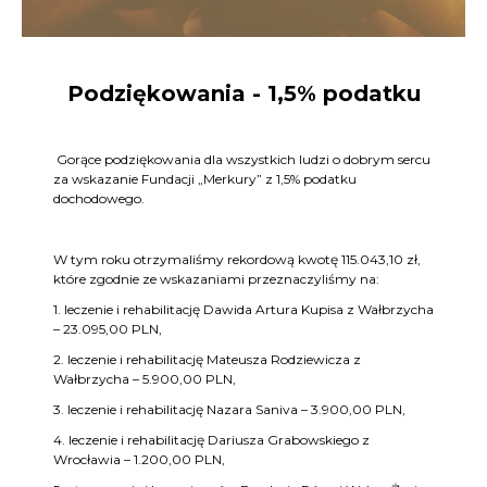
Podziękowania - 1,5% podatku
Gorące podziękowania dla wszystkich ludzi o dobrym sercu
za wskazanie Fundacji „Merkury” z 1,5% podatku
dochodowego.
W tym roku otrzymaliśmy rekordową kwotę 115.043,10 zł,
które zgodnie ze wskazaniami przeznaczyliśmy na:
1. leczenie i rehabilitację Dawida Artura Kupisa z Wałbrzycha
– 23.095,00 PLN,
2. leczenie i rehabilitację Mateusza Rodziewicza z
Wałbrzycha – 5.900,00 PLN,
3. leczenie i rehabilitację Nazara Saniva – 3.900,00 PLN,
4. leczenie i rehabilitację Dariusza Grabowskiego z
Wrocławia – 1.200,00 PLN,