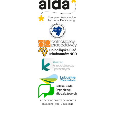
Partnerstwo na rzecz ekonomii
społecznej woj. lubuskiego